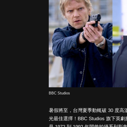
BBC Studios
暑假將至，台灣夏季動輒破 30 度
光最佳選擇！BBC Studios 旗下英
是 1972 到 1992 年間曾拍