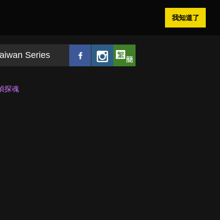
我知道了
aiwan Series
偵探魂