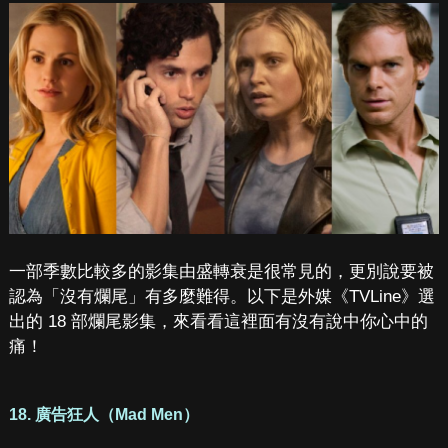
一部季數比較多的影集由盛轉衰是很常見的，更別說要被
認為「沒有爛尾」有多麼難得。以下是外媒《TVLine》選
出的 18 部爛尾影集，來看看這裡面有沒有說中你心中的
痛！
18. 廣告狂人（Mad Men）