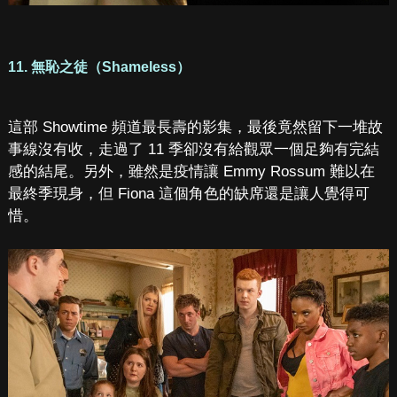
11. 無恥之徒（Shameless）
這部 Showtime 頻道最長壽的影集，最後竟然留下一堆故
事線沒有收，走過了 11 季卻沒有給觀眾一個足夠有完結
感的結尾。另外，雖然是疫情讓 Emmy Rossum 難以在
最終季現身，但 Fiona 這個角色的缺席還是讓人覺得可
惜。