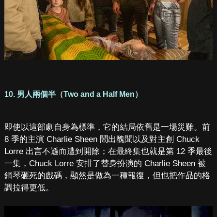
10. 男人兩個半（Two and a Half Men）
即使以這部劇自身為標準，它的結局依舊是一場災難。前
8 季的主演 Charlie Sheen 鬧出醜聞以及對主創 Chuck
Lorre 出言不遜而遭到開除；在最終集也就是第 12 季最後
一集，Chuck Lorre 安排了替身扮演的 Charlie Sheen 被
鋼琴砸死的戲碼，顯然是做為一種報復，但也把作品的格
調拉得更低。