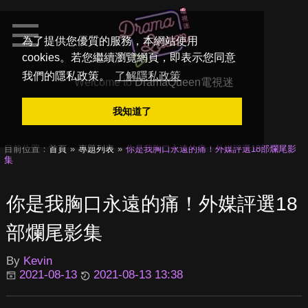
為了提供您優質的服務，本網站使用
cookies。若您繼續瀏覽網頁，即表示您同意
我們的隱私政策。
了解隱私政策
Welcome to
DramaQueen電視迷
我知道了
目前位置：
首頁
專題列表
你是我胸口永遠的痛！外媒評選18部爛尾影
集
你是我胸口永遠的痛！外媒評選18
部爛尾影集
By
Kevin
2021-08-13
2021-08-13 13:38