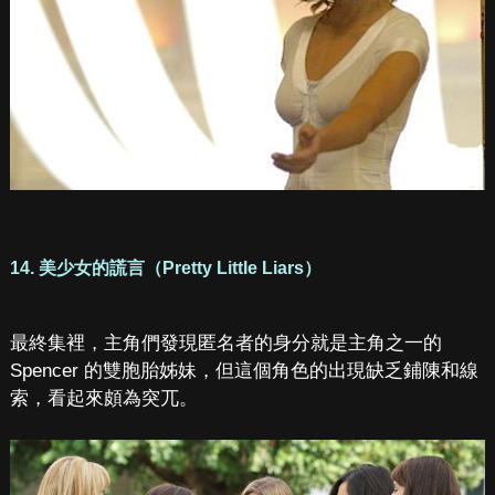
14. 美少女的謊言（Pretty Little Liars）
最終集裡，主角們發現匿名者的身分就是主角之一的
Spencer 的雙胞胎姊妹，但這個角色的出現缺乏鋪陳和線
索，看起來頗為突兀。