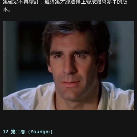
集確定不再續訂，最終集才經過修正變成毀譽參半的版
本。
12. 第二春（Younger）