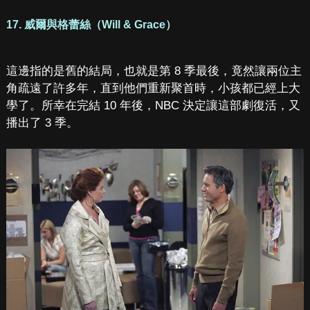
17. 威爾與格蕾絲（Will & Grace）
這邊指的是舊的結局，也就是第 8 季最後，竟然讓兩位主
角疏遠了許多年，直到他們重新聚首時，小孩都已經上大
學了。所幸在完結 10 年後，NBC 決定讓這部劇復活，又
播出了 3 季。