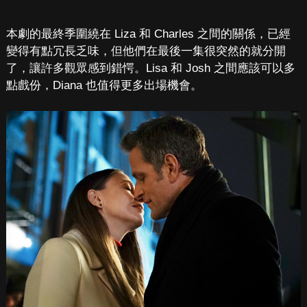
本劇的最終季圍繞在 Liza 和 Charles 之間的關係，已經
變得有點冗長乏味，但他們在最後一集很突然的就分開
了，讓許多觀眾感到錯愕。Lisa 和 Josh 之間應該可以多
點戲份，Diana 也值得更多出場機會。