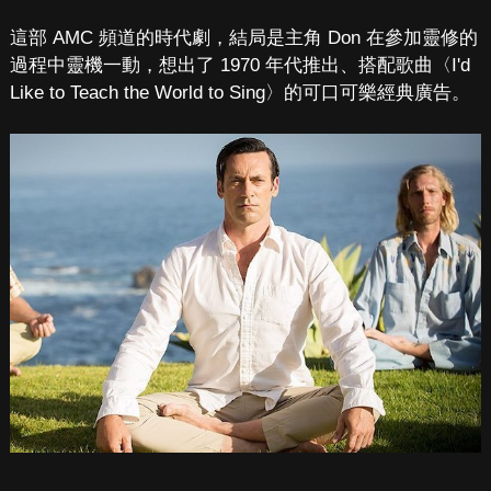
這部 AMC 頻道的時代劇，結局是主角 Don 在參加靈修的
過程中靈機一動，想出了 1970 年代推出、搭配歌曲〈I'd
Like to Teach the World to Sing〉的可口可樂經典廣告。