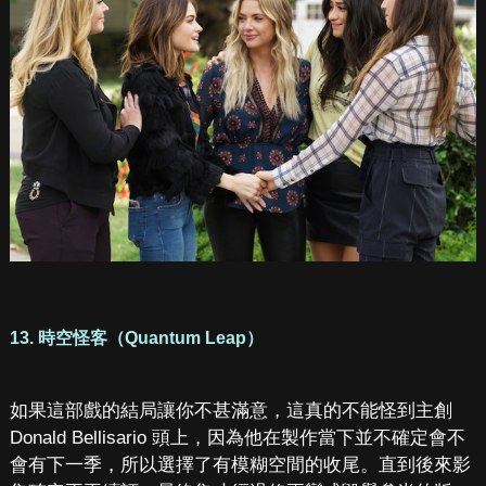
13. 時空怪客（Quantum Leap）
如果這部戲的結局讓你不甚滿意，這真的不能怪到主創
Donald Bellisario 頭上，因為他在製作當下並不確定會不
會有下一季，所以選擇了有模糊空間的收尾。直到後來影