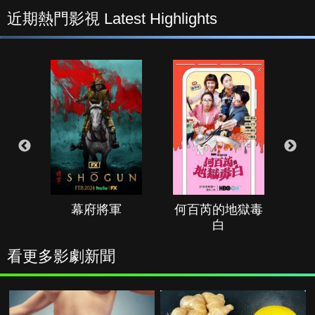
近期熱門影視 Latest Highlights
幕府將軍
何百芮的地獄毒
白
看更多影劇新聞