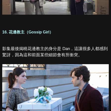
16. 花邊教主（Gossip Girl）
影集最後揭曉花邊教主的身分是 Dan，這讓很多人都感到
驚訝，因為這和前面某些細節會有所衝突。