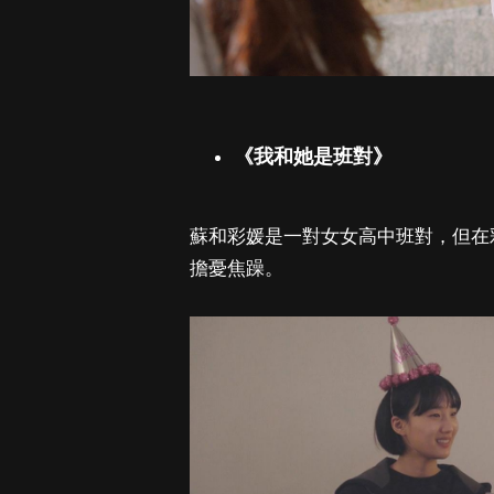
《我和她是班對》
蘇和彩媛是一對女女高中班對，但在
擔憂焦躁。