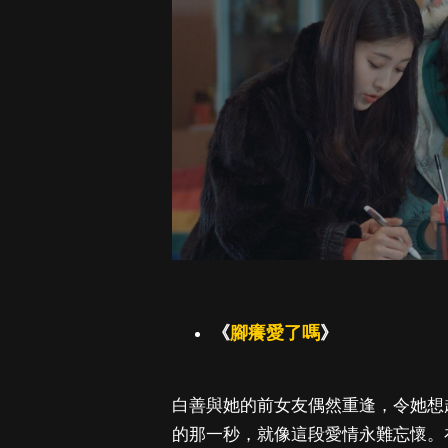
《
腳癢愛了嗎
》
白善與她的前女友偶然重逢，令她想
的那一秒，就像這段愛情永難忘懷。