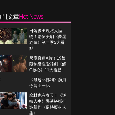
熱門文章
Hot News
日落後出現吃人怪
物！驚悚美劇《夢魘
絕鎮》第二季5大看
點
尺度直逼A片！19禁
限制級性愛韓劇《觸
G核心》11大看點
《飛越比佛利》演員
今昔比一比
廢材也有春天！《逆
轉人生》導演搭檔打
造新作《逆轉廢材人
生》