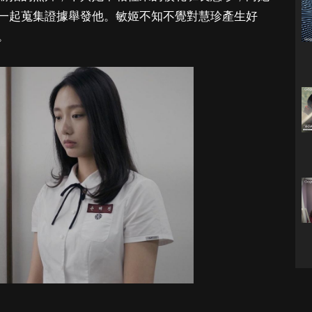
一起蒐集證據舉發他。敏姬不知不覺對慧珍產生好
。