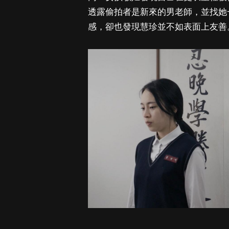
透露偷拍者是新來的男老師，並找她
感，卻也發現慧珍並不如表面上友善