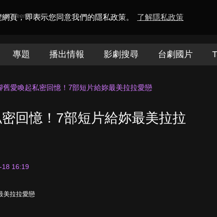
amaQueen電視迷
瀏覽網頁，即表示您同意我們的隱私政策。
了解隱私政策
專題
播出情報
影劇搜尋
台劇國片
T
腳舊愛喚起私密回憶！7部短片給妳最美拉拉愛戀
密回憶！7部短片給妳最美拉拉
-18 16:19