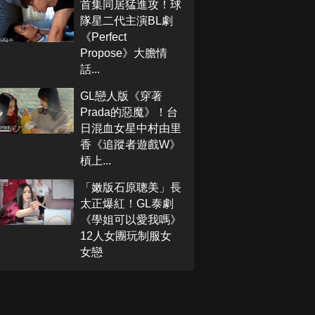
首集同居猛進攻！球
隊星二代主演BL劇
《Perfect
Propose》大膽情
話...
GL戀人版《穿著
Prada的惡魔》！台
日混血女星中村由里
香《追蹤者遊戲W》
槓上...
「嫩版石原聰美」長
太正爆紅！GL泰劇
《學姐可以愛我嗎》
12人女團玩制服女
女戀