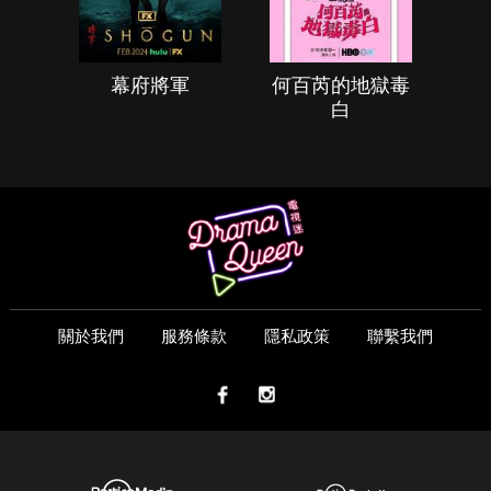
幕府將軍
何百芮的地獄毒
白
關於我們
服務條款
隱私政策
聯繫我們