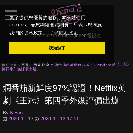
為了提供您優質的服務，本網站使用
cookies。若您繼續瀏覽網頁，即表示您同意
我們的隱私政策。
了解隱私政策
Welcome to
DramaQueen電視迷
我知道了
目前位置：
首頁
專題列表
爛番茄新鮮度97%認證！Netflix英劇《王冠》
第四季外媒評價出爐
爛番茄新鮮度97%認證！Netflix英
劇《王冠》第四季外媒評價出爐
By
Kevin
2020-11-13
2020-11-13 17:51