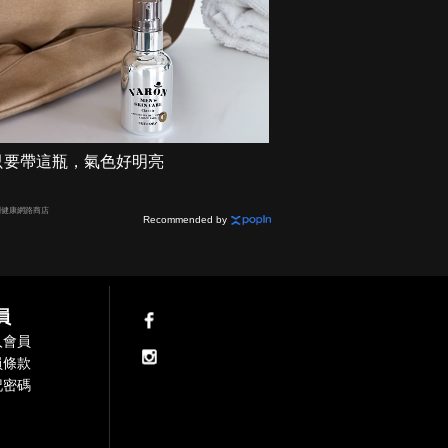
只要帶這瓶，氣色好明亮
利健康網路商店
Recommended by
員
入會員
員條款
記密碼