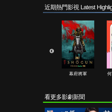
近期熱門影視 Latest Highlig
秘境春光
幕府將軍
何
看更多影劇新聞