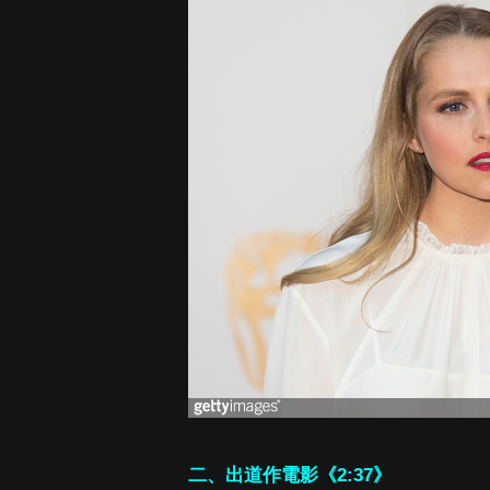
二、出道作電影《2:37》