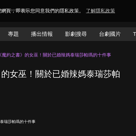
amaQueen電視迷
瀏覽網頁，即表示您同意我們的隱私政策。
了解隱私政策
專題
播出情報
影劇搜尋
台劇國片
T
《魔約之書》的女巫！關於已婚辣媽泰瑞莎帕瑪的十件事
》的女巫！關於已婚辣媽泰瑞莎帕