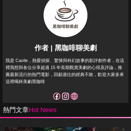
作者 | 黑咖啡聊美劇
我是 Castle，熱愛偵探、驚悚與科幻故事的影評創作者，在這
裡我想與各位分享超過 15 年長期觀賞美劇的心得及評論，推
薦最新流行的熱門電影，回顧過往的經典不敗，歡迎大家多來
這裡喝杯美劇黑咖啡
熱門文章
Hot News