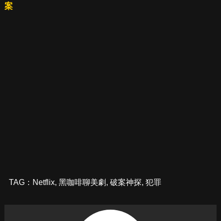
案
TAG：
Netflix
,
黑咖啡聊美劇
,
破案神探
,
犯罪