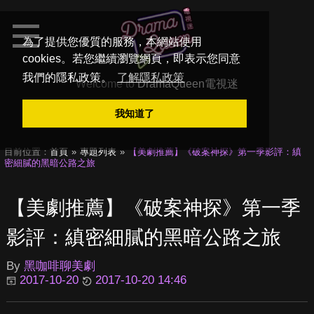
為了提供您優質的服務，本網站使用
cookies。若您繼續瀏覽網頁，即表示您同意
我們的隱私政策。
了解隱私政策
Welcome to
DramaQueen電視迷
我知道了
目前位置：
首頁
專題列表
【美劇推薦】《破案神探》第一季影評：縝
密細膩的黑暗公路之旅
【美劇推薦】《破案神探》第一季
影評：縝密細膩的黑暗公路之旅
By
黑咖啡聊美劇
2017-10-20
2017-10-20 14:46