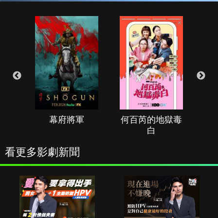
幕府將軍
何百芮的地獄毒
白
看更多影劇新聞