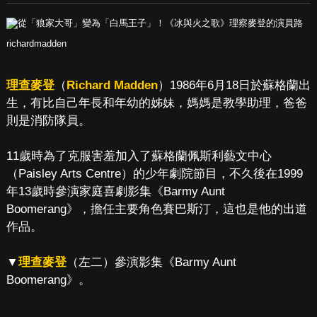
richardmadden
理查麥登
（
Richard Madden
）1986年6月18日於蘇格蘭出
生，有比自己年長和年幼的姊妹，媽媽是教學助理，爸爸
則是消防隊員。
11歲時為了克服害羞加入了蘇格蘭佩斯利藝文中心
（Paisley Arts Centre）的少年劇院節目，不久後在1999
年13歲時參演家庭喜劇影集《Barmy Aunt
Boomerang》，擔任主要角色賽巴斯汀，這也是他的出道
作品。
▼
理查麥登
（左二）參演影集《Barmy Aunt
Boomerang》。