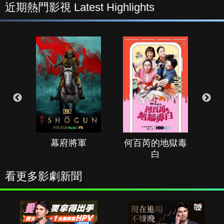
近期熱門影視 Latest Highlights
幕府將軍
何百芮的地獄毒
白
看更多影劇新聞