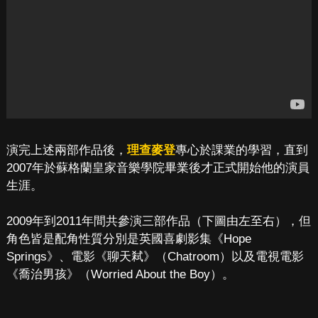
演完上述兩部作品後，
理查麥登
專心於課業的學習，直到
2007年於蘇格蘭皇家音樂學院畢業後才正式開始他的演員
生涯。
2009年到2011年間共參演三部作品（下圖由左至右），但
角色皆是配角性質分別是英國喜劇影集《Hope
Springs》、電影《聊天弒》（Chatroom）以及電視電影
《喬治男孩》（Worried About the Boy）。