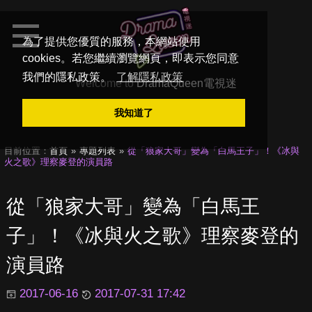
為了提供您優質的服務，本網站使用
cookies。若您繼續瀏覽網頁，即表示您同意
我們的隱私政策。
了解隱私政策
Welcome to
DramaQueen電視迷
我知道了
目前位置：
首頁
專題列表
從「狼家大哥」變為「白馬王子」！《冰與
火之歌》理察麥登的演員路
從「狼家大哥」變為「白馬王
子」！《冰與火之歌》理察麥登的
演員路
2017-06-16
2017-07-31 17:42