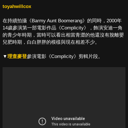
toyahwillcox
在持續拍攝《Barmy Aunt Boomerang》的同時，2000年
14歲參演第一部電影作品《Complicity》，飾演安迪一角
的青少年時期，當時可以看出相當青澀的他還沒有脫離嬰
兒肥時期，白白胖胖的模樣與現在相差不少。
▼
理查麥登
參演電影《Complicity》剪輯片段。