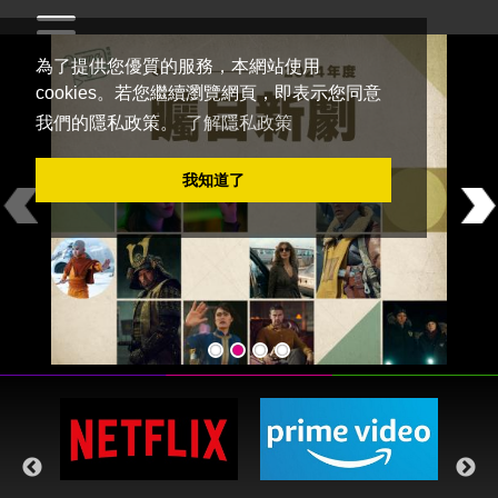
為了提供您優質的服務，本網站使用
cookies。若您繼續瀏覽網頁，即表示您同意
我們的隱私政策。
了解隱私政策
Welcome to
DramaQueen電視迷
我知道了
Previous
Ne