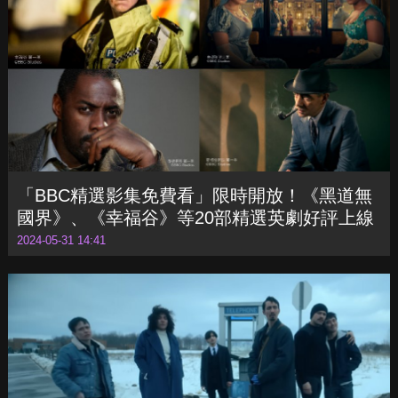
人」
2024-06-04 17:40
「BBC精選影集免費看」限時開放！《黑道無
國界》、《幸福谷》等20部精選英劇好評上線
2024-05-31 14:41