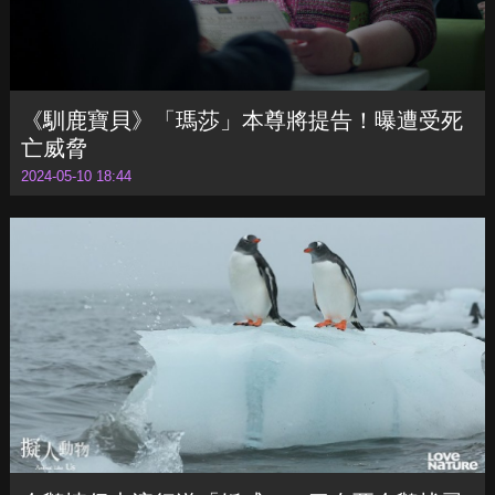
《馴鹿寶貝》「瑪莎」本尊將提告！曝遭受死
亡威脅
2024-05-10 18:44