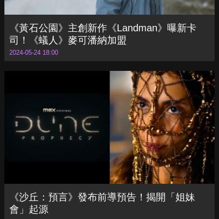
《黃石公園》主創新作《Landman》曝新卡
司！《蟻人》麥可潘納加盟
2024-05-24 18:00