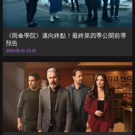
《雨傘學院》邁向終點！最終第四季公開前導
預告
2024-05-31 13:20