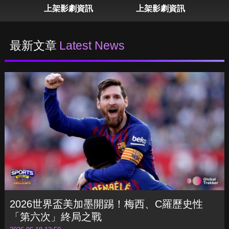
表
上架影劇資訊
上架影劇資訊
最新文章
Latest News