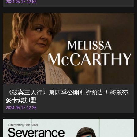
《沙丘：預言》發布前導預告！揭開「姐妹
會」起源
2024-05-17 12:52
《破案三人行》第四季公開前導預告！梅麗莎