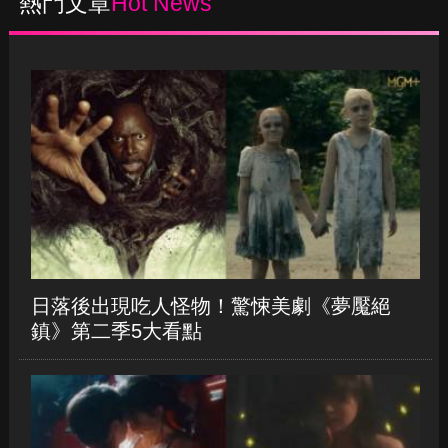
2024-05-03 13:48
熱門文章
Hot News
日落後出現吃人怪物！驚悚美劇《夢魘絕