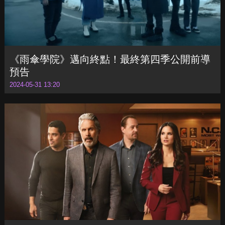
《雨傘學院》邁向終點！最終第四季公開前導
預告
2024-05-31 13:20