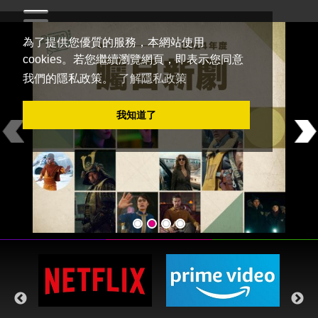
為了提供您優質的服務，本網站使用
cookies。若您繼續瀏覽網頁，即表示您同意
我們的隱私政策。
了解隱私政策
Welcome to
DramaQueen電視迷
我知道了
Previous
Ne