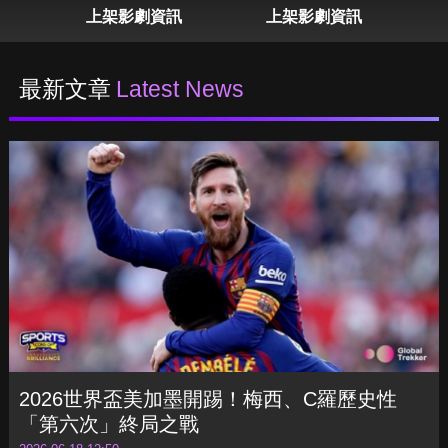
表
上架影劇資訊
上架影劇資訊
最新文章
Latest News