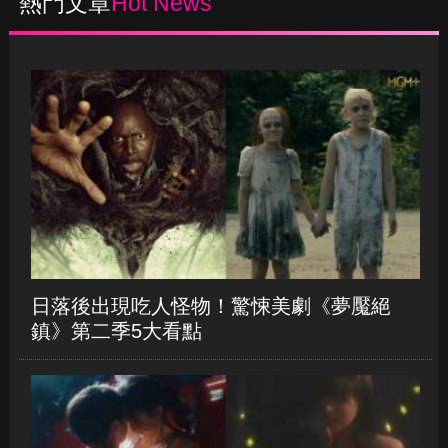
2024-05-03 13:48
熱門文章
Hot News
日落後出現吃人怪物！驚悚美劇《夢魘絕