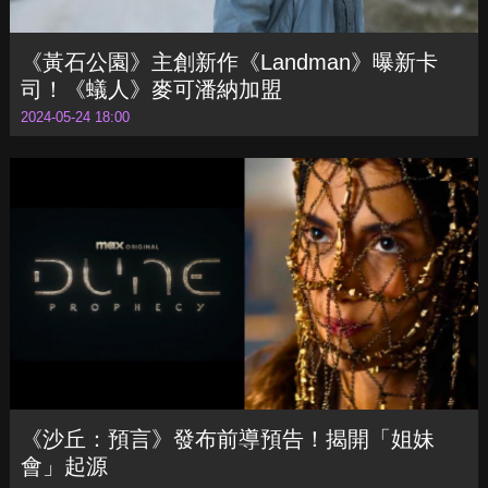
《黃石公園》主創新作《Landman》曝新卡
司！《蟻人》麥可潘納加盟
2024-05-24 18:00