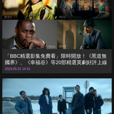
人」
2024-06-04 17:40
「BBC精選影集免費看」限時開放！《黑道無
國界》、《幸福谷》等20部精選英劇好評上線
2024-05-31 14:41