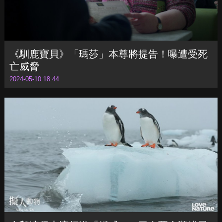
《馴鹿寶貝》「瑪莎」本尊將提告！曝遭受死
亡威脅
2024-05-10 18:44