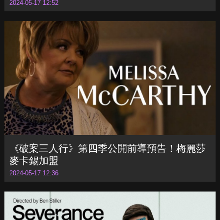
《沙丘：預言》發布前導預告！揭開「姐妹
會」起源
2024-05-17 12:52
《破案三人行》第四季公開前導預告！梅麗莎