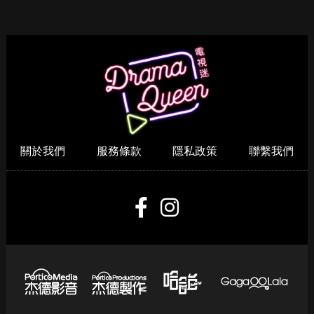
立即諮詢HPV！是對自己
檸檬搭配它，臉上斑點全
健康最好的投資，把握現
部消失了，小肚子都變平
在不嫌晚！
坦了
Recommended by
關於我們
服務條款
隱私政策
聯繫我們