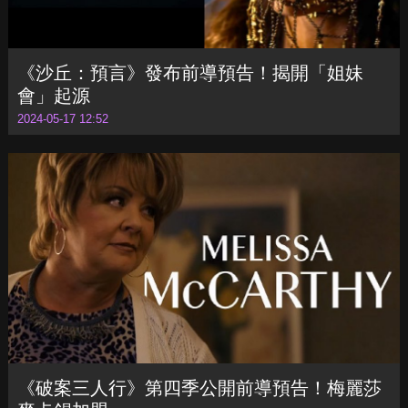
《沙丘：預言》發布前導預告！揭開「姐妹
會」起源
2024-05-17 12:52
《破案三人行》第四季公開前導預告！梅麗莎