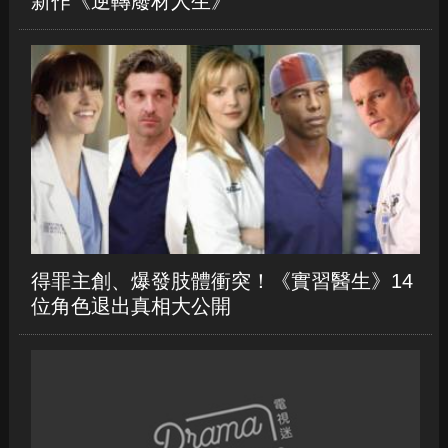
新作《逆轉廢材人生》
得罪主創、爆發肢體衝突！《實習醫生》14
位角色退出真相大公開