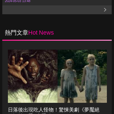
2024-05-03 13:48
熱門文章
Hot News
日落後出現吃人怪物！驚悚美劇《夢魘絕