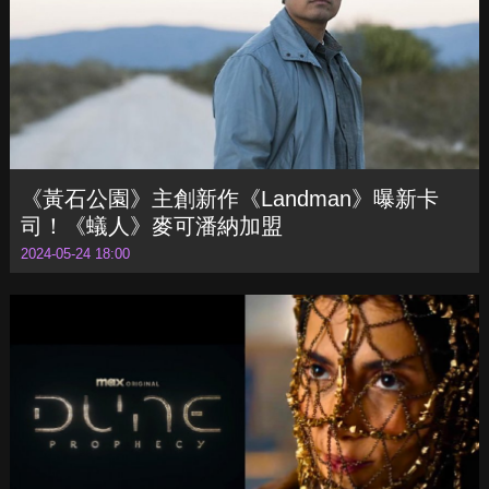
《黃石公園》主創新作《Landman》曝新卡
司！《蟻人》麥可潘納加盟
2024-05-24 18:00