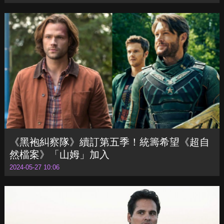
《黑袍糾察隊》續訂第五季！統籌希望《超自
然檔案》「山姆」加入
2024-05-27 10:06