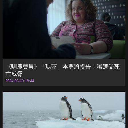
《馴鹿寶貝》「瑪莎」本尊將提告！曝遭受死
亡威脅
2024-05-10 18:44