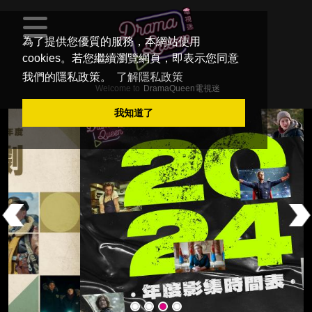
為了提供您優質的服務，本網站使用
cookies。若您繼續瀏覽網頁，即表示您同意
我們的隱私政策。
了解隱私政策
Welcome to
DramaQueen電視迷
我知道了
Previous
Ne