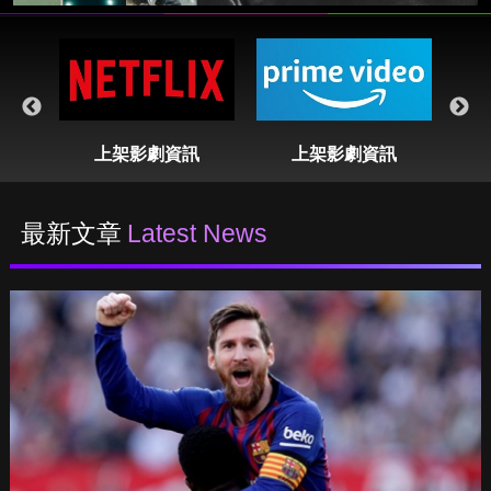
表
上架影劇資訊
上架影劇資訊
最新文章
Latest News