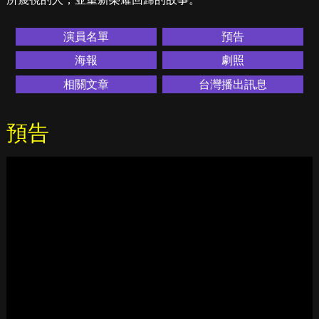
演員名單
預告
海報
劇照
相關文章
台灣播出訊息
預告