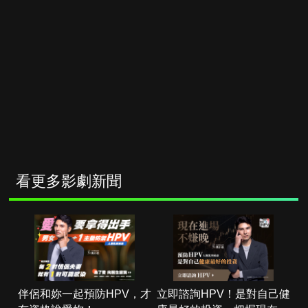
看更多影劇新聞
伴侶和妳一起預防HPV，才
立即諮詢HPV！是對自己健