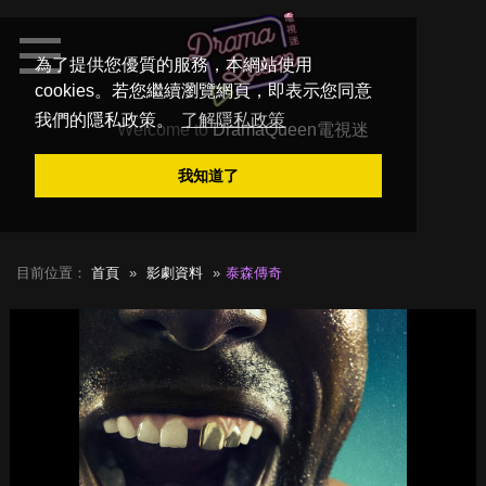
為了提供您優質的服務，本網站使用
cookies。若您繼續瀏覽網頁，即表示您同意
我們的隱私政策。
了解隱私政策
Welcome to
DramaQueen電視迷
我知道了
目前位置：
首頁
影劇資料
泰森傳奇