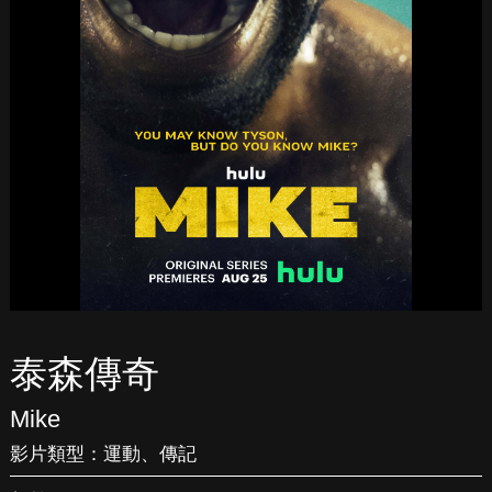
泰森傳奇
Mike
影片類型：
運動
、
傳記