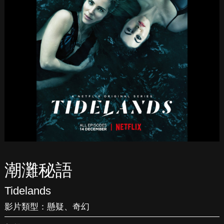
潮灘秘語
Tidelands
影片類型：
懸疑
、
奇幻