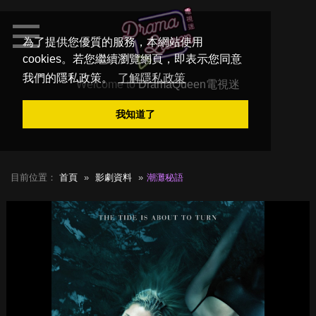
為了提供您優質的服務，本網站使用
cookies。若您繼續瀏覽網頁，即表示您同意
我們的隱私政策。
了解隱私政策
Welcome to
DramaQueen電視迷
我知道了
目前位置：
首頁
影劇資料
潮灘秘語