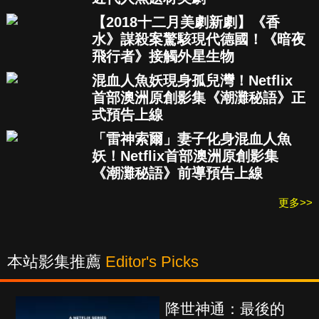
【2018十二月美劇新劇】《香
水》謀殺案驚駭現代德國！《暗夜
飛行者》接觸外星生物
混血人魚妖現身孤兒灣！Netflix
首部澳洲原創影集《潮灘秘語》正
式預告上線
「雷神索爾」妻子化身混血人魚
妖！Netflix首部澳洲原創影集
《潮灘秘語》前導預告上線
更多>>
本站影集推薦
Editor's Picks
降世神通：最後的