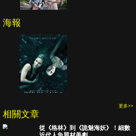
海報
更多>>
相關文章
從《格林》到《詭魅海妖》！細數
近代人魚題材美劇