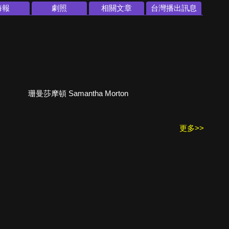
海報
劇照
相關文章
台灣播出訊息
珊曼莎摩頓 Samantha Morton
更多>>