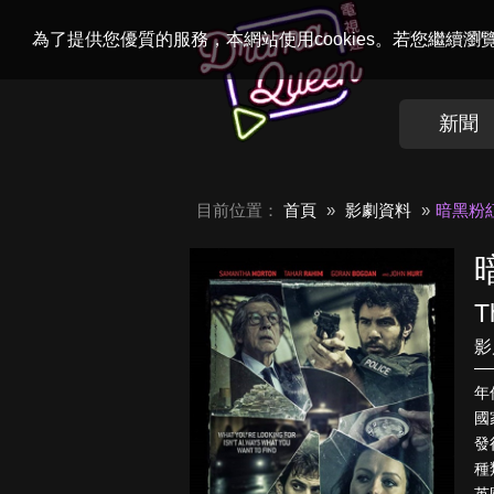
Welcome to
Dr
為了提供您優質的服務，本網站使用cookies。若您繼續
新聞
目前位置：
首頁
影劇資料
暗黑粉
T
影
年
國
發行
種