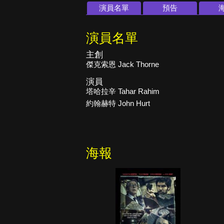
演員名單
預告
演員名單
主創
傑克索恩 Jack Thorne
演員
塔哈拉辛 Tahar Rahim
約翰赫特 John Hurt
海報