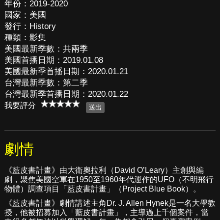
年份：2019-2020
國家：美國
發行：History
種類：影集
美國最新季數：共兩季
美國首播日期：2019.01.08
美國最新季首播日期：2020.01.21
台灣最新季數：第二季
台灣最新季首播日期：2020.01.22
我要評分
劇情
《藍皮書計畫》由大衛奧拉利（David O’Leary）主創與編
劇，聚焦美國空軍在1950至1960年代運作的UFO（不明飛行
物體）調查項目「藍皮書計畫」（Project Blue Book）。
《藍皮書計畫》劇情講述主角Dr. J. Allen Hynek是一名大學教
授，他被招募加入「藍皮書計畫」，主導過上千個案件，當