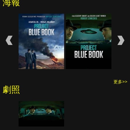
海報
更多>>
劇照