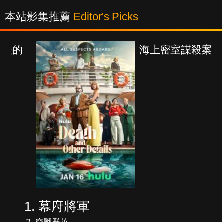
本站影集推薦
Editor's Picks
海上密室謀殺案
幕府將軍
空戰群英