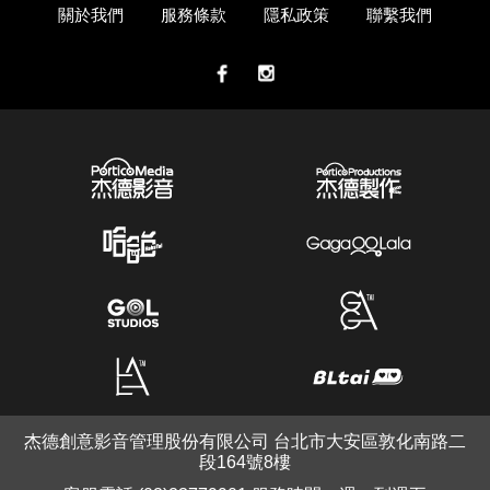
關於我們
服務條款
隱私政策
聯繫我們
杰德創意影音管理股份有限公司 台北市大安區敦化南路二
段164號8樓