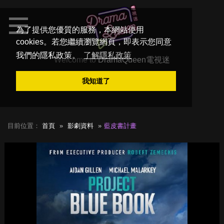
為了提供您優質的服務，本網站使用
cookies。若您繼續瀏覽網頁，即表示您同意
我們的隱私政策。
了解隱私政策
Welcome to
DramaQueen電視迷
我知道了
目前位置：
首頁
影劇資料
藍皮書計畫