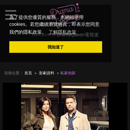
為了提供您優質的服務，本網站使用
cookies。若您繼續瀏覽網頁，即表示您同意
我們的隱私政策。
了解隱私政策
Welcome to
DramaQueen電視迷
我知道了
目前位置：
首頁
影劇資料
私家偵探