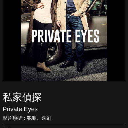
私家偵探
Private Eyes
影片類型：
犯罪
、
喜劇