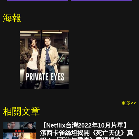
海報
更多>>
相關文章
【Netflix台灣2022年10月片單】
潔西卡雀絲坦揭開《死亡天使》真