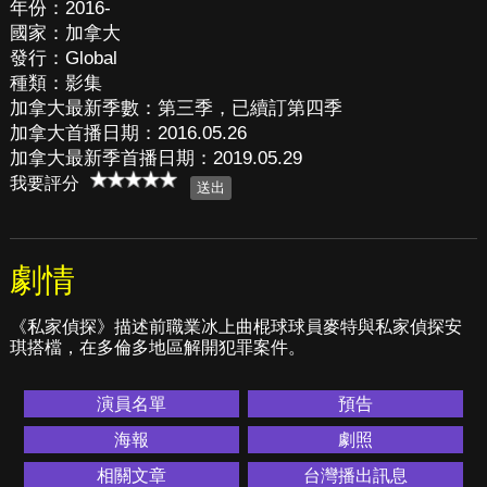
年份：2016-
國家：加拿大
發行：Global
種類：影集
加拿大最新季數：第三季，已續訂第四季
加拿大首播日期：2016.05.26
加拿大最新季首播日期：2019.05.29
我要評分
劇情
《私家偵探》描述前職業冰上曲棍球球員麥特與私家偵探安
琪搭檔，在多倫多地區解開犯罪案件。
演員名單
預告
海報
劇照
相關文章
台灣播出訊息