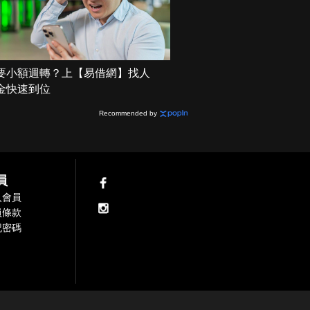
要小額週轉？上【易借網】找人
金快速到位
Recommended by
員
入會員
員條款
記密碼