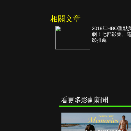
相關文章
2018年HBO重點
劇！七部影集、
影推薦
看更多影劇新聞