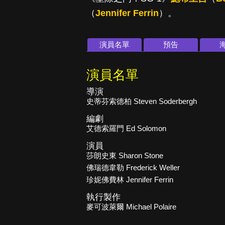
（
Jennifer Ferrin
）。
演員名單
預告
演員名單
導演
史蒂芬索德柏 Steven Soderbergh
編劇
艾德索羅門 Ed Solomon
演員
莎朗史東 Sharon Stone
佛瑞德韋勒 Frederick Weller
珍妮佛費林 Jennifer Ferrin
執行製作
麥可波萊爾 Michael Polaire