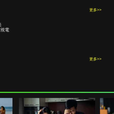
更多>>
美
電視電
更多>>