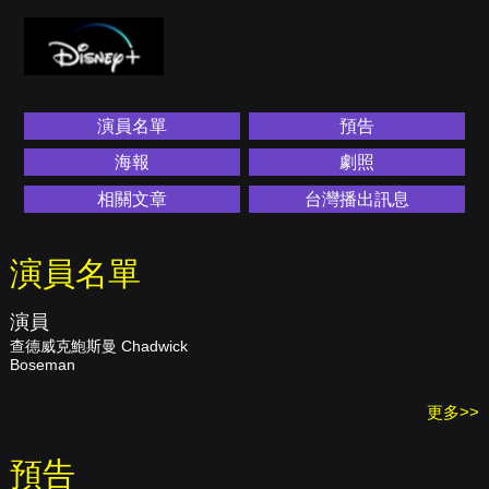
演員名單
預告
海報
劇照
相關文章
台灣播出訊息
演員名單
演員
查德威克鮑斯曼 Chadwick
Boseman
更多>>
預告