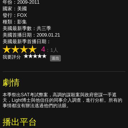
年份：2009-2011
國家：美國
發行：FOX
種類：影集
美國最新季數：共三季
美國首播日期：2009.01.21
美國最新季首播日期：
4
：1人
我要評分
劇情
本季祭出SAT考試弊案，高調的謀殺案與政府密謀一手遮
天，Light博士與他信任的同事介入調查，進行分析。所有的
事情都沒有辦法逃過他們的法眼。
播出平台