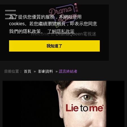
為了提供您優質的服務，本網站使用
cookies。若您繼續瀏覽網頁，即表示您同意
我們的隱私政策。
了解隱私政策
Welcome to
DramaQueen電視迷
我知道了
目前位置：
首頁
影劇資料
謊言終結者