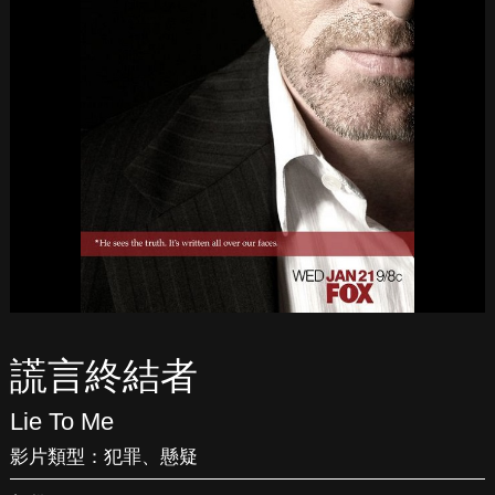
謊言終結者
Lie To Me
影片類型：
犯罪
、
懸疑