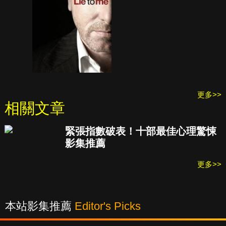
更多>>
相關文章
緊張指數破表！十部最佳心理驚悚
影集推薦
更多>>
本站影集推薦
Editor's Picks