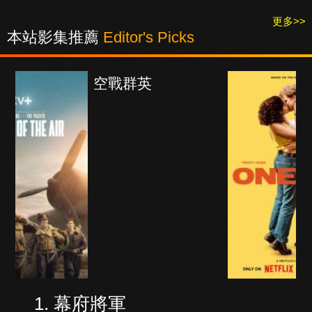
更多>>
本站影集推薦
Editor's Picks
真愛挑日子
幕府將軍