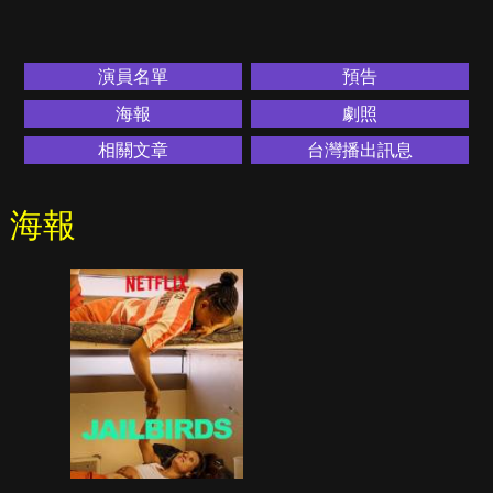
演員名單
預告
海報
劇照
相關文章
台灣播出訊息
海報