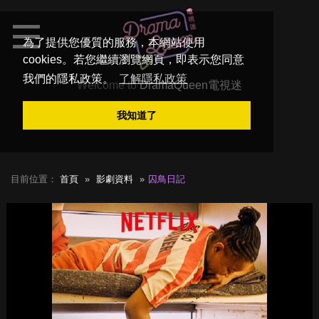
為了提供您優質的服務，本網站使用
cookies。若您繼續瀏覽網頁，即表示您同意
我們的隱私政策。
了解隱私政策
Welcome to
DramaQueen電視迷
我知道了
目前位置：
首頁
影劇資料
囚鳥日記