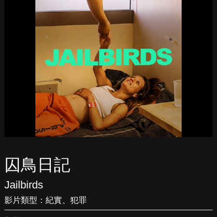
囚鳥日記
Jailbirds
影片類型：
紀實
、
犯罪