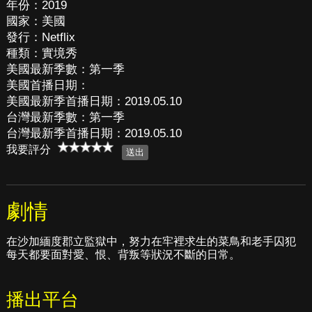
年份：2019
國家：美國
發行：Netflix
種類：實境秀
美國最新季數：第一季
美國首播日期：
美國最新季首播日期：2019.05.10
台灣最新季數：第一季
台灣最新季首播日期：2019.05.10
我要評分
劇情
在沙加緬度郡立監獄中，努力在牢裡求生的菜鳥和老手囚犯
每天都要面對愛、恨、背叛等狀況不斷的日常。
播出平台