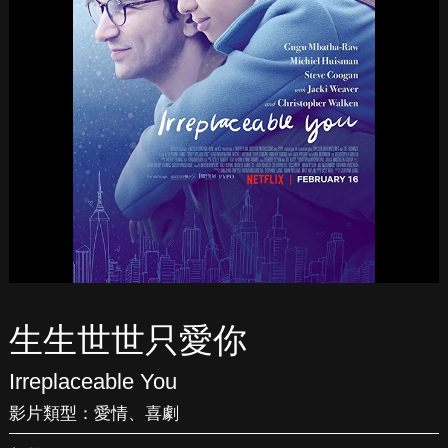
生生世世只愛你
Irreplaceable You
影片類型：
愛情
、
喜劇