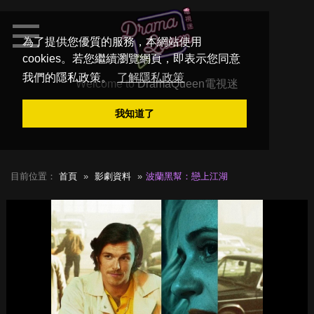
為了提供您優質的服務，本網站使用
cookies。若您繼續瀏覽網頁，即表示您同意
我們的隱私政策。
了解隱私政策
Welcome to
DramaQueen電視迷
我知道了
目前位置：
首頁
影劇資料
波蘭黑幫：戀上江湖