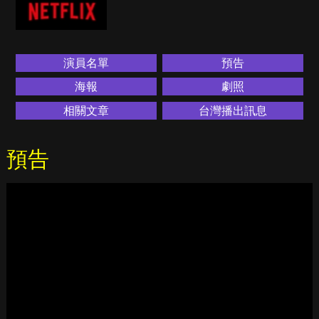
演員名單
預告
海報
劇照
相關文章
台灣播出訊息
預告