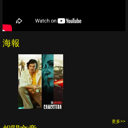
海報
更多>>