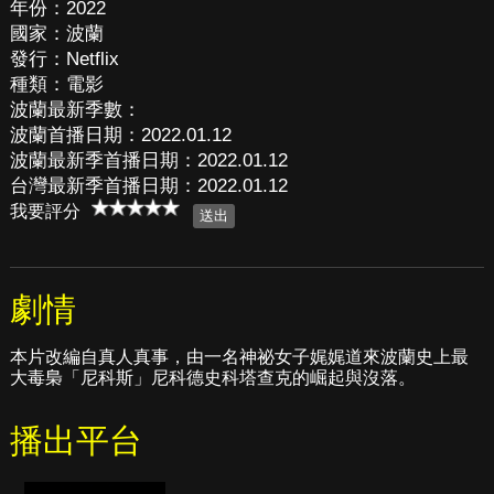
年份：2022
國家：波蘭
發行：Netflix
種類：電影
波蘭最新季數：
波蘭首播日期：2022.01.12
波蘭最新季首播日期：2022.01.12
台灣最新季首播日期：2022.01.12
我要評分
劇情
本片改編自真人真事，由一名神祕女子娓娓道來波蘭史上最
大毒梟「尼科斯」尼科德史科塔查克的崛起與沒落。
播出平台