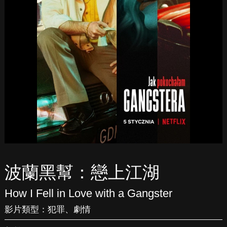
波蘭黑幫：戀上江湖
How I Fell in Love with a Gangster
影片類型：
犯罪
、
劇情