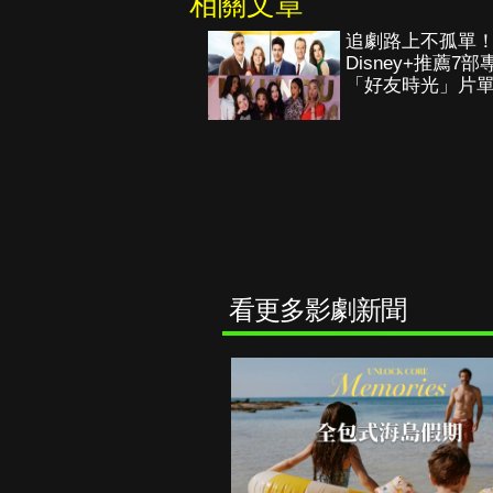
相關文章
追劇路上不孤單
Disney+推薦7部
「好友時光」片
看更多影劇新聞