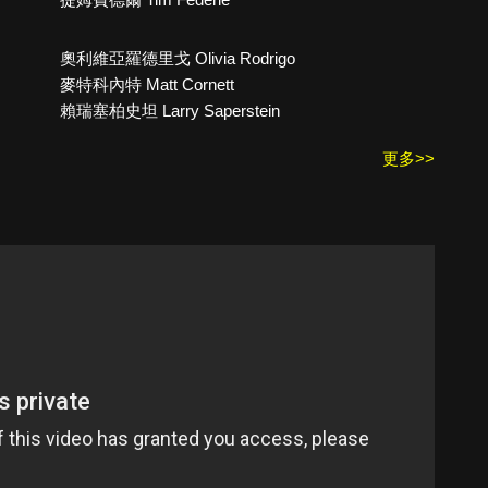
奧利維亞羅德里戈 Olivia Rodrigo
麥特科內特 Matt Cornett
賴瑞塞柏史坦 Larry Saperstein
更多>>