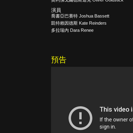
演員
喬書亞巴賽特 Joshua Bassett
凱特賴因德斯 Kate Reinders
多拉瑞內 Dara Renee
預告