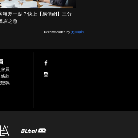
房租差一點？快上【易借網】三分
燃眉之急
Recommended by
員
入會員
員條款
記密碼