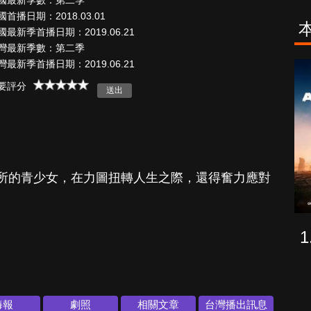
國最新季數：第二季
國首播日期：2018.03.01
國最新季首播日期：2019.06.21
灣最新季數：第二季
灣最新季首播日期：2019.06.21
古柯鹼教母葛
致命旅途
蕾斯達
要評分
所的青少女，在力圖扭轉人生之際，還得奮力應對
海報
劇照
相關文章
台灣播出訊息