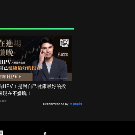
詢HPV！是對自己健康最好的投
握現在不嫌晚！
基金會
Recommended by
員