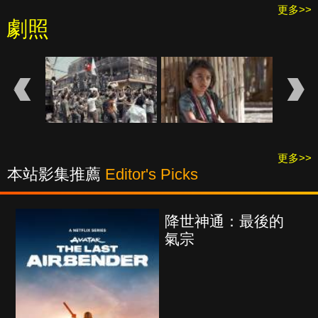
更多>>
劇照
更多>>
本站影集推薦
Editor's Picks
降世神通：最後的
氣宗