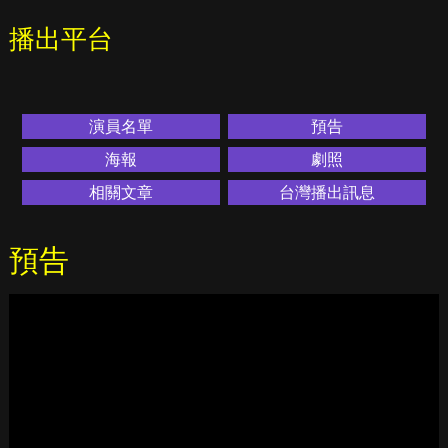
播出平台
演員名單
預告
海報
劇照
相關文章
台灣播出訊息
預告