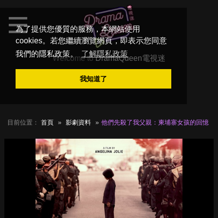
為了提供您優質的服務，本網站使用
cookies。若您繼續瀏覽網頁，即表示您同意
我們的隱私政策。
了解隱私政策
Welcome to
DramaQueen電視迷
我知道了
目前位置：
首頁
影劇資料
他們先殺了我父親：柬埔寨女孩的回憶