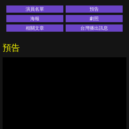
演員名單
預告
海報
劇照
相關文章
台灣播出訊息
預告