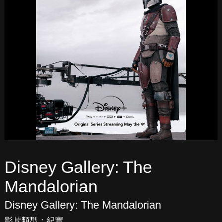
Disney Gallery: The
Mandalorian
Disney Gallery: The Mandalorian
影片類型：
紀實