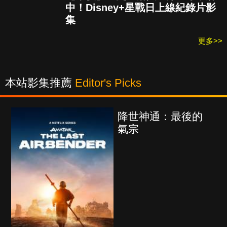
中！Disney+星戰日上線紀錄片影
集
更多>>
本站影集推薦
Editor's Picks
降世神通：最後的
氣宗