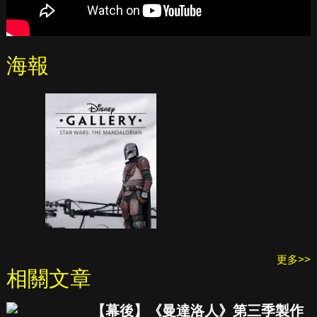
海報
更多>>
相關文章
【幕後】《曼達洛人》第三季製作