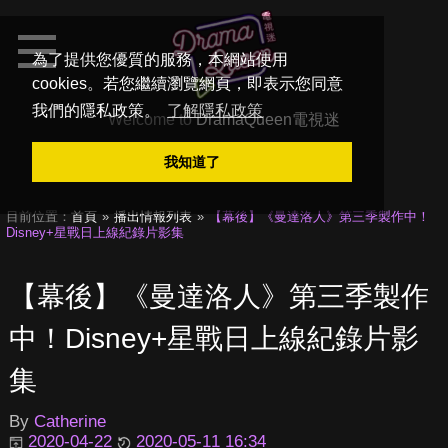
為了提供您優質的服務，本網站使用
cookies。若您繼續瀏覽網頁，即表示您同意
我們的隱私政策。
了解隱私政策
Welcome to
DramaQueen電視迷
我知道了
目前位置：
首頁
播出情報列表
【幕後】《曼達洛人》第三季製作中！
Disney+星戰日上線紀錄片影集
【幕後】《曼達洛人》第三季製作
中！Disney+星戰日上線紀錄片影
集
By
Catherine
2020-04-22
2020-05-11 16:34