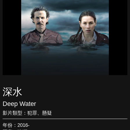
深水
Deep Water
影片類型：
犯罪
、
懸疑
年份：2016-