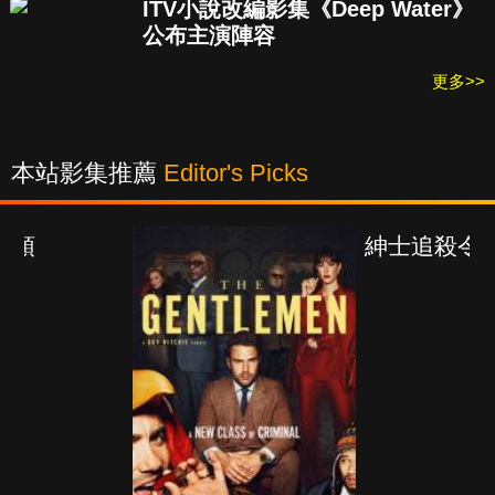
ITV小說改編影集《Deep Water》
公布主演陣容
更多>>
本站影集推薦
Editor's Picks
紳士追殺令