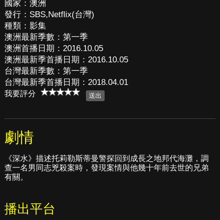
國家：澳洲
發行：SBS,Netflix(台灣)
種類：影集
澳洲最新季數：第一季
澳洲首播日期：2016.10.05
澳洲最新季首播日期：2016.10.05
台灣最新季數：第一季
台灣最新季首播日期：2018.04.01
我要評分
劇情
《深水》描述托莉勒斯蒂曼警探回到成長之地邦代海灘，調
查一名男同志兇殺案時，發現案情與他幾十年前去世的兄弟
有關。
播出平台