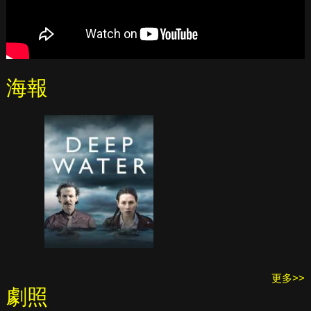
海報
更多>>
劇照