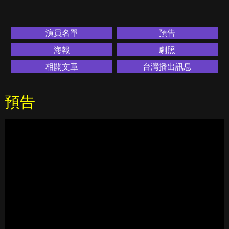
演員名單
預告
海報
劇照
相關文章
台灣播出訊息
預告