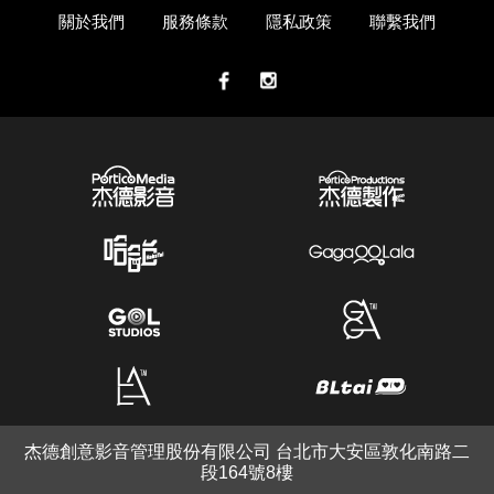
關於我們
服務條款
隱私政策
聯繫我們
杰德創意影音管理股份有限公司 台北市大安區敦化南路二
段164號8樓