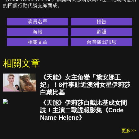
的四個行動代號交織而成。
演員名單
預告
海報
劇照
相關文章
台灣播出訊息
相關文章
《天能》女主角變「黛安娜王
妃」！8件事貼近澳洲女星伊莉莎
白戴比基
《天能》伊莉莎白戴比基成女間
諜！主演二戰諜報影集《Code
Name Helene》
更多>>