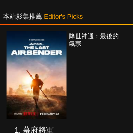
本站影集推薦
Editor's Picks
降世神通：最後的
氣宗
幕府將軍