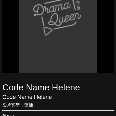
Code Name Helene
Code Name Helene
影片類型：
驚悚