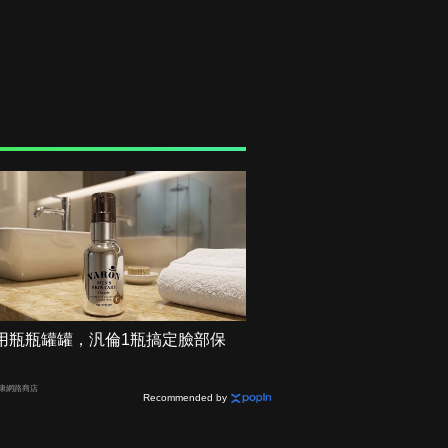
用瓶瓶罐罐，汎倫1瓶搞定臉部保
健康網路商店
Recommended by