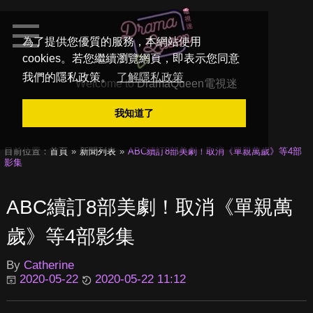
為了提供您優質的服務，本網站使用
cookies。若您繼續瀏覽網頁，即表示您同意
我們的隱私政策。
了解隱私政策
Welcome to
DramaQueen電視迷
我知道了
目前位置：
首頁
新聞列表
ABC續訂8部美劇！取消《單親萬歲》等4部
影集
ABC續訂8部美劇！取消《單親萬
歲》等4部影集
By
Catherine
2020-05-22
2020-05-22 11:12