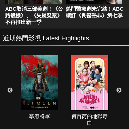
ABC取消三部美劇！《公
熱門醫療劇未完結！ABC
路殺機》、《失蹤疑案》
續訂《良醫墨非》第七季
不再推出新一季
近期熱門影視 Latest Highlights
幕府將軍
何百芮的地獄毒
白