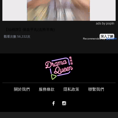
ads by popIn
【仙桃牌】保血平丸(去羚羊角)
深入了解
觀看次數 56,332次
Recommended by
關於我們
服務條款
隱私政策
聯繫我們