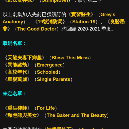
《
武法女神探
》（
Stumptown
）：續訂第二季
以上劇集加入先前已獲續訂的《
實習醫生
》（
Grey's
Anatomy
）、《
19號消防局
》（
Station 19
）、《
良醫墨
非
》（
The Good Doctor
）將回歸 2020-2021 季度。
取消名單：
《
天龍夫妻下鄉趣
》（
Bless This Mess
）
《
異能謎劫
》（
Emergence
）
《
高校年代
》（
Schooled
）
《
單親萬歲
》（
Single Parents
）
未定名單：
《
重生律師
》（
For Life
）
《
麵包師與美女
》（
The Baker and The Beauty
）