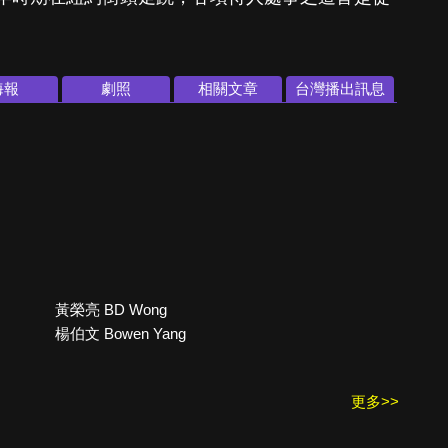
海報
劇照
相關文章
台灣播出訊息
黃榮亮 BD Wong
楊伯文 Bowen Yang
更多>>