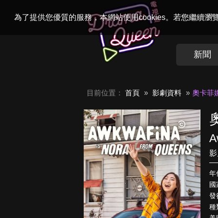
Welcome to
Dr
為了提供您優質的服務，本網站使用cookies。若您繼續
新聞
目前位置：
首頁
影劇資料
奧卡菲
A
影
年
國
發行
種