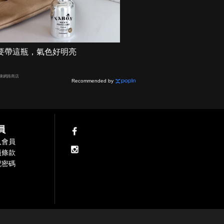
要帶這瓶，氣色好明亮
健康網路商店
Recommended by
員
入會員
員條款
記密碼