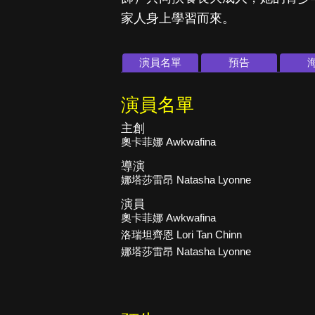
家人身上學習而來。
演員名單
預告
演員名單
主創
奧卡菲娜 Awkwafina
導演
娜塔莎雷昂 Natasha Lyonne
演員
奧卡菲娜 Awkwafina
洛瑞坦齊恩 Lori Tan Chinn
娜塔莎雷昂 Natasha Lyonne