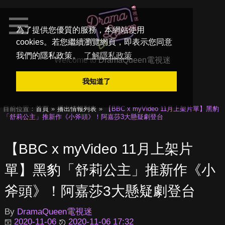
為了提供您優質的服務，本網站使用
cookies。若您繼續瀏覽網頁，即表示您同意
我們的隱私政策。
了解隱私政策
Welcome to
DramaQueen電視迷
我知道了
目前位置：
首頁
播出情報列表
【BBC x myVideo 11月上架片單】黑豹
「舒莉公主」推新作《小斧頭》！阿嘉莎3大懸疑劇登台
【BBC x myVideo 11月上架片
單】黑豹「舒莉公主」推新作《小
斧頭》！阿嘉莎3大懸疑劇登台
By
DramaQueen電視迷
2020-11-06
2020-11-06 17:32