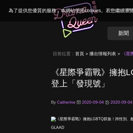
Welcome to
Dr
為了提供您優質的服務，本網站使用cookies。若您繼續
新聞
目前位置：
首頁
播出情報列表
《星
《星際爭霸戰》擁抱L
登上「發現號」
By
Catherine
2020-09-04
2020-09-04
GLAAD