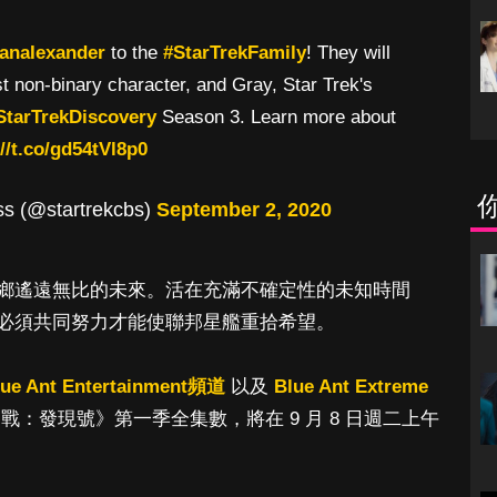
anaIexander
to the
#StarTrekFamily
! They will
rst non-binary character, and Gray, Star Trek's
StarTrekDiscovery
Season 3. Learn more about
//t.co/gd54tVl8p0
ss (@startrekcbs)
September 2, 2020
鄉遙遠無比的未來。活在充滿不確定性的未知時間
必須共同努力才能使聯邦星艦重拾希望。
lue Ant Entertainment頻道
以及
Blue Ant Extreme
：發現號》第一季全集數，將在 9 月 8 日週二上午