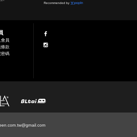
電波X
Recommended by
員
入會員
員條款
記密碼
een.com.tw@gmail.com