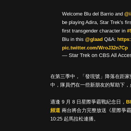
Welcome Blu del Barrio and
@i
be playing Adira, Star Trek's fi
first transgender character in
#
Blu in this
@glaad
Q&A:
https:
pic.twitter.com/WroJ32n7Cp
— Star Trek on CBS All Acce
在第三季中，「發現號」降落在距家
中，隊員們在一些新朋友的幫助下，
適逢 9 月 8 日星際爭霸戰紀念日，
B
頻道
兩台將合力完整放送《星際爭霸戰
10:25 起馬拉松連播。