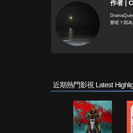
作者 | C
Drama
麼呢？因為
近期熱門影視 Latest Highlig