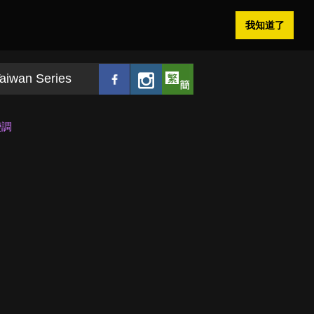
我知道了
aiwan Series
變調