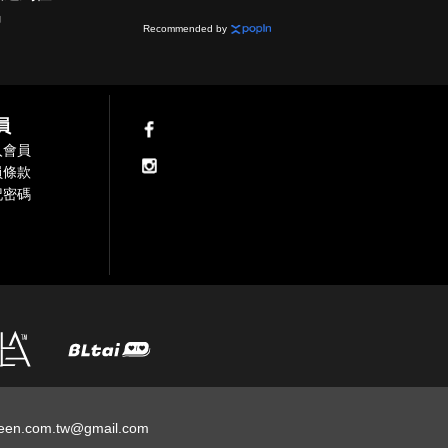
網
Recommended by
員
入會員
員條款
記密碼
een.com.tw@gmail.com