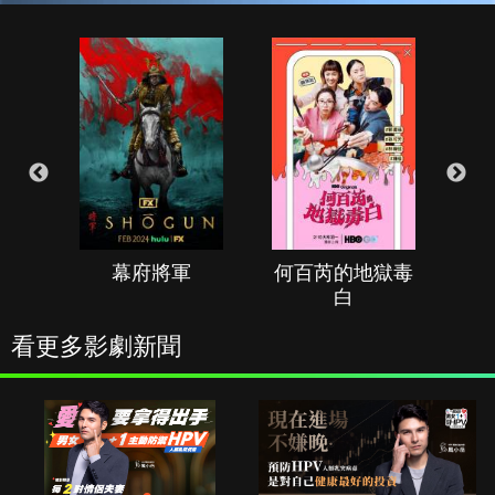
幕府將軍
何百芮的地獄毒
白
看更多影劇新聞