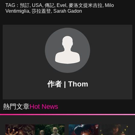
TAG：
預訂
,
USA
,
傳記
,
Evel
,
麥洛文提米吉拉
,
Milo
Ventimiglia
,
莎拉蓋登
,
Sarah Gadon
作者 | Thom
熱門文章
Hot News