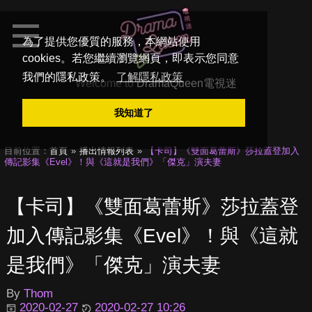
為了提供您優質的服務，本網站使用
cookies。若您繼續瀏覽網頁，即表示您同意
我們的隱私政策。
了解隱私政策
Welcome to
DramaQueen電視迷
我知道了
目前位置：
首頁
播出情報列表
【卡司】《雙面葛蕾斯》莎拉蓋登加入
傳記影集《Evel》！與《這就是我們》「傑克」演夫妻
【卡司】《雙面葛蕾斯》莎拉蓋登
加入傳記影集《Evel》！與《這就
是我們》「傑克」演夫妻
By
Thom
2020-02-27
2020-02-27 10:26