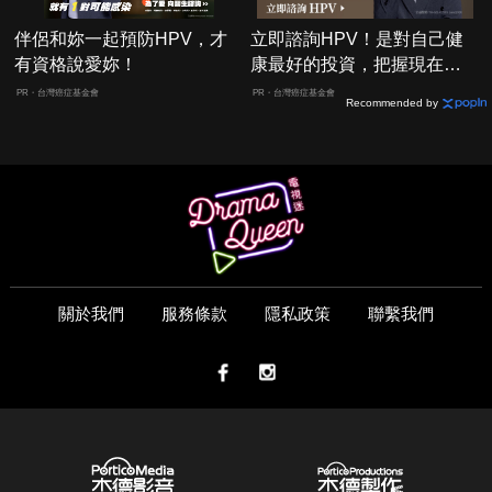
伴侶和妳一起預防HPV，才
立即諮詢HPV！是對自己健
有資格說愛妳！
康最好的投資，把握現在不
嫌晚！
PR・台灣癌症基金會
PR・台灣癌症基金會
Recommended by
關於我們
服務條款
隱私政策
聯繫我們