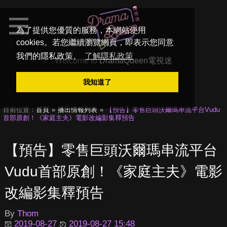
為了提供您優質的服務，本網站使用
cookies。若您繼續瀏覽網頁，即表示您同意
我們的隱私政策。
了解隱私政策
Welcome to
DramaQueen電視迷
我知道了
目前位置：
首頁
播出情報列表
【預告】零售巨頭沃爾瑪串流平台Vudu
首部原創！《家庭主夫》電影改編影集釋預告
【預告】零售巨頭沃爾瑪串流平台
Vudu首部原創！《家庭主夫》電影
改編影集釋預告
By
Thom
2019-08-27
2019-08-27 15:48