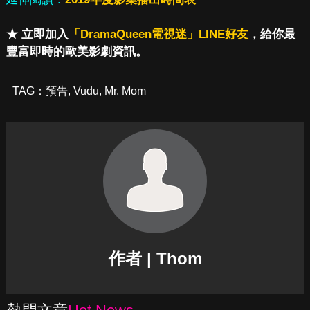
★ 立即加入
「DramaQueen電視迷」LINE好友
，給你最
豐富即時的歐美影劇資訊。
TAG：
預告
,
Vudu
,
Mr. Mom
作者 | Thom