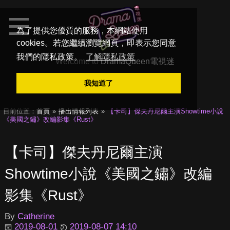
為了提供您優質的服務，本網站使用
cookies。若您繼續瀏覽網頁，即表示您同意
我們的隱私政策。
了解隱私政策
Welcome to
DramaQueen電視迷
我知道了
目前位置：
首頁
播出情報列表
【卡司】傑夫丹尼爾主演Showtime小說
《美國之鏽》改編影集《Rust》
【卡司】傑夫丹尼爾主演
Showtime小說《美國之鏽》改編
影集《Rust》
By
Catherine
2019-08-01
2019-08-07 14:10