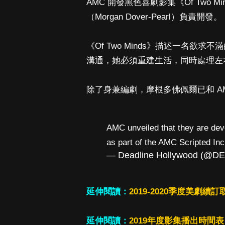
AMC 開發黑色喜劇影集《Of Two M
（Morgan Dover-Pearl）負責開發。
《Of Two Minds》描述一名
溝通，她必須重建生活，同時處理左
除了身兼編劇，摩根多佛佩爾已和 A
AMC unveiled that they are de
as part of the AMC Scripted Incl
— Deadline Hollywood (@D
延伸閱讀：
2019-2020季度美劇續
延伸閱讀：
2019年度影集播出時間表