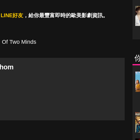
LINE好友
，給你最豐富即時的歐美影劇資訊。
,
Of Two Minds
Thom