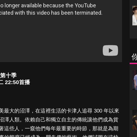
）第十季
 22:50首播
最大的沼澤，在這裡生活的卡津人追尋 300 年以來
沼澤人類。依賴自己和獨立自主的傳統讓他們成為貨
著這些人，一窺他們每年最重要的時節，那就是為期