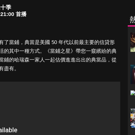
二十季
1:00 首播
了當鋪，典當是美國 50 年代以前最主要的信貸形
活的其中一種方式。《當鋪之星》帶您一窺繽紛的典
當鋪的哈瑞森一家人一起估價進進出出的典當品，從
有盡有。