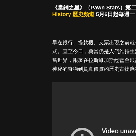
《當鋪之星》（Pawn Stars）第
History 歷史頻道
5月6日起每週一 2
早在銀行、提款機、支票出現之前就有
式。直至今日，典當仍是人們維持生
當世界，跟著在拉斯維加斯經營金銀
神秘的奇物到貨真價實的歷史古物應