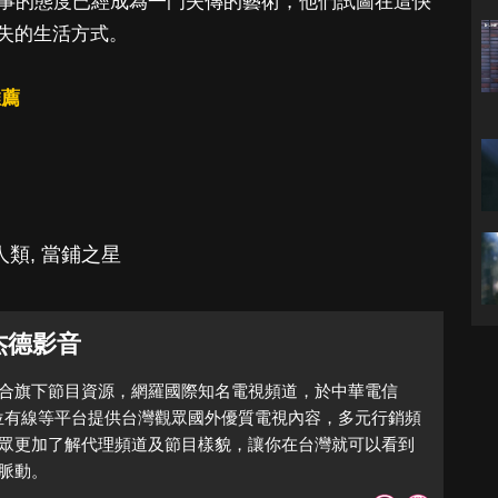
做事的態度已經成為一門失傳的藝術，他們試圖在這快
失的生活方式。
推薦
人類
,
當鋪之星
 杰德影音
合旗下節目資源，網羅國際知名電視頻道，於中華電信
位有線等平台提供台灣觀眾國外優質電視內容，多元行銷頻
眾更加了解代理頻道及節目樣貌，讓你在台灣就可以看到
脈動。