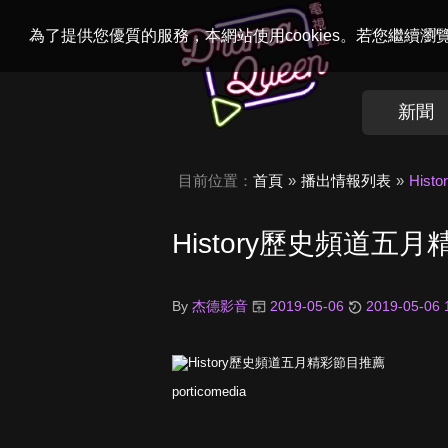
Welcome to
Dr
為了提供您優質的服務，本網站使用cookies。若您繼續
新聞
目前位置：
首頁
播出情報列表
His
History歷史頻道五
By
杰德影音
2019-05-06
2019-05-06 
porticomedia