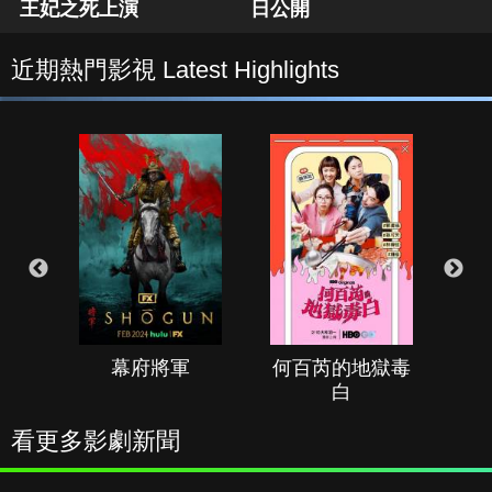
王妃之死上演
日公開
近期熱門影視 Latest Highlights
幕府將軍
何百芮的地獄毒
白
看更多影劇新聞