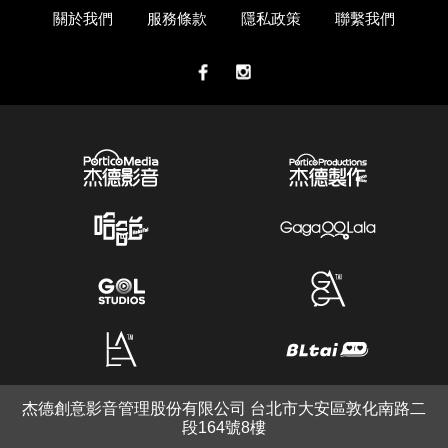
關於我們
服務條款
隱私政策
聯繫我們
杰德創意影音管理股份有限公司 台北市大安區敦化南路二
段164號8樓