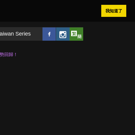
我知道了
aiwan Series
勢回歸！