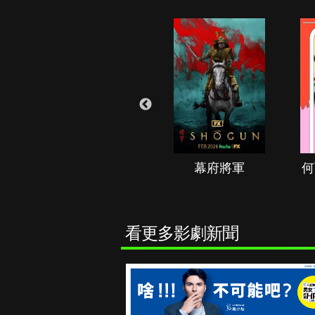
秘境春光
幕府將軍
何
看更多影劇新聞