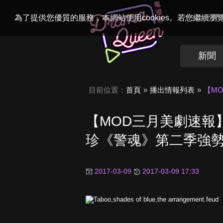
Welcome to
Dr
為了提供您優質的服務，本網站使用cookies。若您繼續
新聞
目前位置：
首頁
播出情報列表
【M
【MOD三月美劇速報
珍《警魂》第二季強
2017-03-09
2017-03-09 17:33