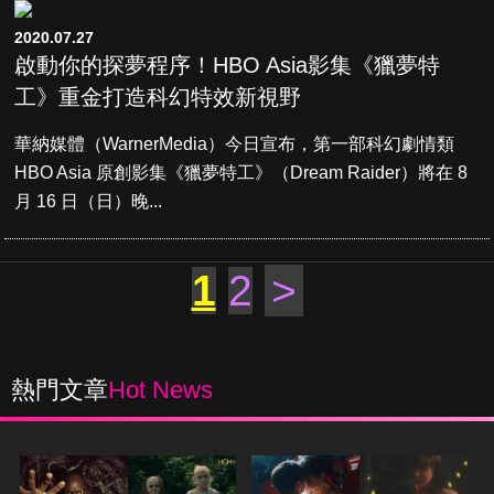
2020.07.27
啟動你的探夢程序！HBO Asia影集《獵夢特
工》重金打造科幻特效新視野
華納媒體（WarnerMedia）今日宣布，第一部科幻劇情類
HBO Asia 原創影集《獵夢特工》（Dream Raider）將在 8
月 16 日（日）晚...
1
2
>
熱門文章
Hot News