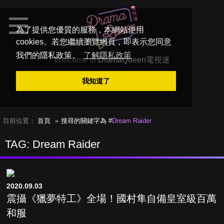
為了提供您優質的服務，本網站使用
cookies。若您繼續瀏覽網頁，即表示您同意
我們的隱私政策。
了解隱私政策
Welcome to
DramaQueen電視迷
我知道了
目前位置：
首頁
搜尋的關鍵字為 #
Dream Raider
TAG: Dream Raider
2020.09.03
震攝《獵夢特工》全場！國村隼自備皇室級百萬
和服