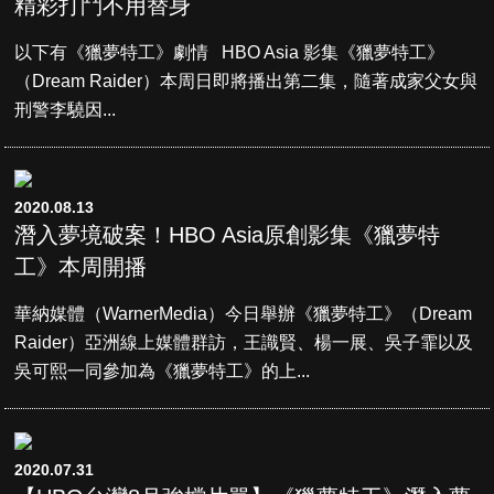
精彩打鬥不用替身
以下有《獵夢特工》劇情 HBO Asia 影集《獵夢特工》
（Dream Raider）本周日即將播出第二集，隨著成家父女與
刑警李驍因...
2020.08.13
潛入夢境破案！HBO Asia原創影集《獵夢特
工》本周開播
華納媒體（WarnerMedia）今日舉辦《獵夢特工》（Dream
Raider）亞洲線上媒體群訪，王識賢、楊一展、吳子霏以及
吳可熙一同參加為《獵夢特工》的上...
2020.07.31