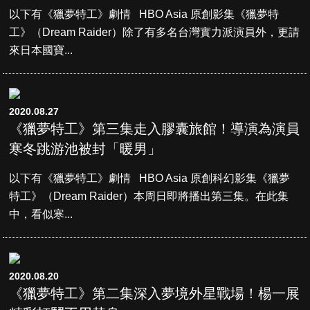
以下有《獵夢特工》劇情 HBO Asia 原創影集《獵夢特
工》（Dream Raider）除了有多名台灣實力派演員外，更請
來日本國寶...
2020.08.27
《獵夢特工》第三集走入膠囊旅館！導演為演員
寒冬跳游池被封「暖男」
以下有《獵夢特工》劇情 HBO Asia 原創科幻影集《獵夢
特工》（Dream Raider）本周日即將播出第三集。在此集
中，看似寒...
2020.08.20
《獵夢特工》第二集深入夢境外星戰場！楊一展