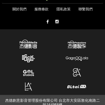
關於我們
服務條款
隱私政策
聯繫我們
杰德創意影音管理股份有限公司 台北市大安區敦化南路二
段164號8樓