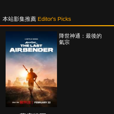
本站影集推薦
Editor's Picks
降世神通：最後的
氣宗