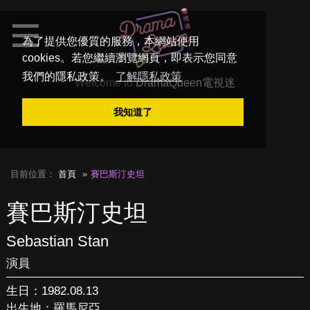
為了提供您優質的服務，本網站使用
cookies。若您繼續瀏覽網頁，即表示您同意
我們的隱私政策。
了解隱私政策
Welcome to
DramaQueen電視迷
我知道了
目前位置：
首頁
賽巴斯汀史坦
賽巴斯汀史坦
Sebastian Stan
演員
生日：1982.08.13
出生地：羅馬尼亞