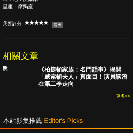
星座：摩羯座
我要評分
相關文章
《柏捷頓家族：名門韻事》揭開
「威索頓夫人」真面目！演員談潛
在第二季走向
更多>>
本站影集推薦
Editor's Picks