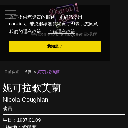
為了提供您優質的服務，本網站使用
cookies。若您繼續瀏覽網頁，即表示您同意
我們的隱私政策。
了解隱私政策
Welcome to
DramaQueen電視迷
我知道了
目前位置：
首頁
妮可拉歌芙蘭
妮可拉歌芙蘭
Nicola Coughlan
演員
生日：1987.01.09
出生地：愛爾蘭