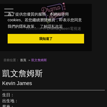
為了提供您優質的服務，本網站使用
cookies。若您繼續瀏覽網頁，即表示您同意
我們的隱私政策。
了解隱私政策
Welcome to
DramaQueen電視迷
我知道了
目前位置：
首頁
凱文詹姆斯
凱文詹姆斯
Kevin James
生日：
出生地：
星座：