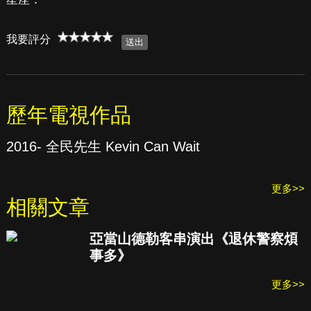
我要評分
歷年電視作品
2016- 全民先生 Kevin Can Wait
更多>>
相關文章
亞當山德勒客串演出《退休警察煩
事多》
更多>>