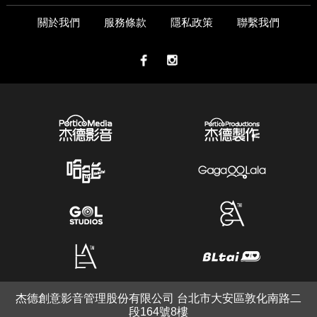
關於我們
服務條款
隱私政策
聯繫我們
杰德創意影音管理股份有限公司 台北市大安區敦化南路二
段164號8樓