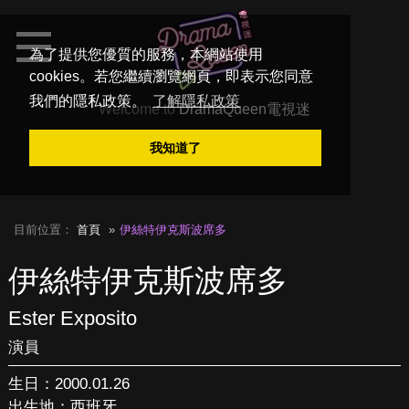
為了提供您優質的服務，本網站使用
cookies。若您繼續瀏覽網頁，即表示您同意
我們的隱私政策。
了解隱私政策
Welcome to
DramaQueen電視迷
我知道了
目前位置：
首頁
伊絲特伊克斯波席多
伊絲特伊克斯波席多
Ester Exposito
演員
生日：2000.01.26
出生地：西班牙