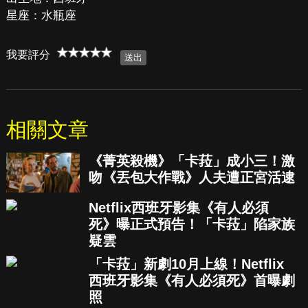
星座：水瓶座
我要評分
相關文章
《菁英殺機》「卡菈」成小三！激
吻《丟包大作戰》人夫遭正宮活逮
Netflix西班牙影集《有人必須
死》曝正式預告！「卡菈」陷家族
疑雲
「卡菈」新劇10月上線！Netflix
西班牙影集《有人必須死》首曝劇
照