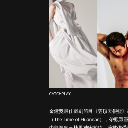
CATCHPLAY
金鐘獎最佳戲劇節目《雲頂天很藍》
（The Time of Huannan）
由影視歌三棲男神宋柏緯、演技備受