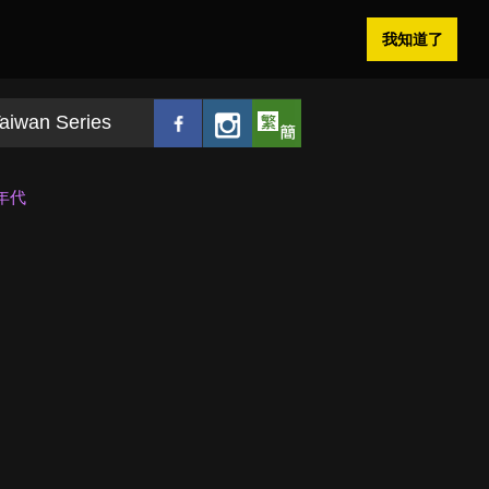
我知道了
aiwan Series
年代