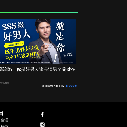
2機率淪陷！你是好男人還是渣男？關鍵在
癌症基金會
Recommended by
員
入會員
員條款