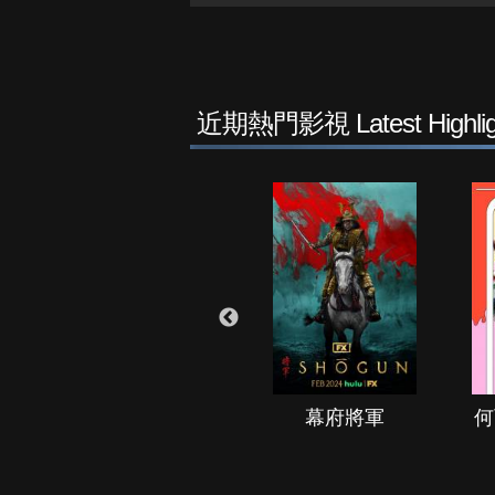
近期熱門影視 Latest Highlig
秘境春光
幕府將軍
何