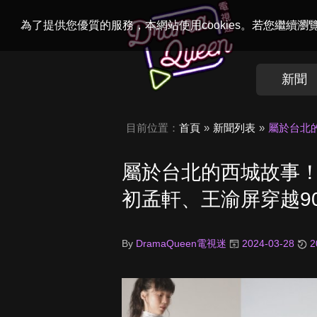
Welcome to
Dr
為了提供您優質的服務，本網站使用cookies。若您繼續
新聞
目前位置：
首頁
新聞列表
屬於台北
屬於台北的西城故事
初孟軒、王渝屏穿越9
By
DramaQueen電視迷
2024-03-28
2