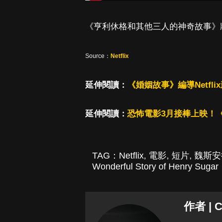
《亨利休格和其他三人的神奇故事》將於 3 
Source：
Netflix
延伸閱讀：
《婚姻故事》編導Netf
延伸閱讀：
恐怖電影3月接棒上映！
TAG：
Netflix
,
電影
,
短片
,
魏斯安
Wonderful Story of Henry Sugar
作者 | C