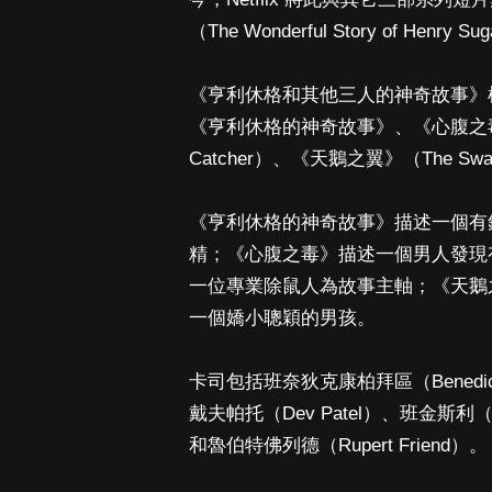
（The Wonderful Story of Henr
《亨利休格和其他三人的神奇故事》根據
《亨利休格的神奇故事》、《心腹之毒》（
Catcher）、《天鵝之翼》（The S
《亨利休格的神奇故事》描述一個有
精；《心腹之毒》描述一個男人發現
一位專業除鼠人為故事主軸；《天鵝
一個嬌小聰穎的男孩。
卡司包括班奈狄克康柏拜區（Benedict C
戴夫帕托（Dev Patel）、班金斯利（Be
和魯伯特佛列德（Rupert Friend）。