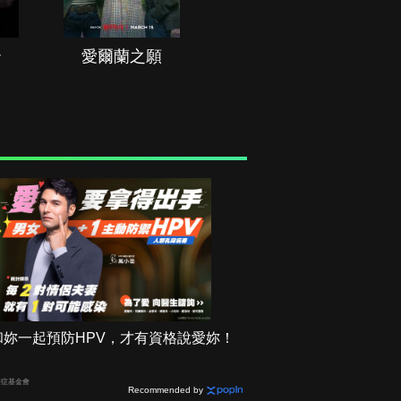
治
愛爾蘭之願
空戰群英
和妳一起預防HPV，才有資格說愛妳！
癌症基金會
Recommended by