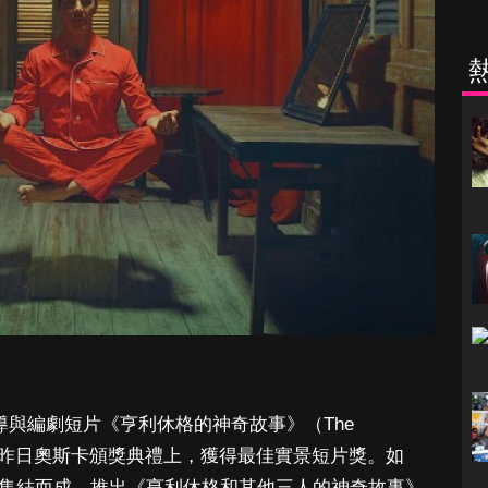
n）執導與編劇短片《亨利休格的神奇故事》（The
y Sugar）在昨日奧斯卡頒獎典禮上，獲得最佳實景短片獎。如
列短片集結而成，推出《亨利休格和其他三人的神奇故事》