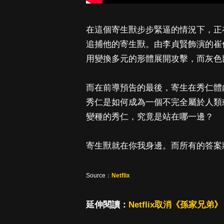
在這個寄生獸步步緊逼的情況下，正
追捕他的寄生獸。由李貞賢飾演的崔
用變換多元的形體展開攻擊，而灰色
而在前導預告的最後，寄生在秀仁體
秀仁是如何成為一個不完全屬於人類
變種的秀仁，究竟是站在哪一邊？
寄生獸就在你我身邊。而所有的答案將於 4 
Source：
Netflix
延伸閱讀：
Netflix取消《孫家