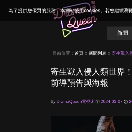
Welcome to
Dr
為了提供您優質的服務，本網站使用cookies。若您繼續
新聞
目前位置：
首頁
新聞列表
寄生獸入侵
寄生獸入侵人類世界！N
前導預告與海報
By
DramaQueen電視迷
2024-03-07
2