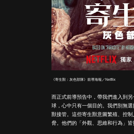
《寄生獸：灰色部隊》前導海報／Netflix
而正式前導預告中，帶我們進入到另
球，心中只有一個目的。我們別無選
獸接管。這些寄生獸意圖繁殖、控制
脅。他們的「外觀、思維和行為」皆