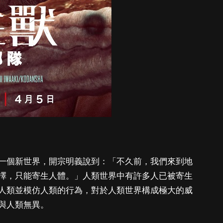
一個新世界，開宗明義說到：「不久前，我們來到地
擇，只能寄生人體。」人類世界中有許多人已被寄生
人類並模仿人類的行為，對於人類世界構成極大的威
與人類無異。