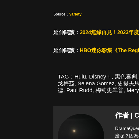
Source：
Variety
延伸閱讀：
2024無緣再見！2023年度
延伸閱讀：
HBO迷你影集《The R
TAG：
Hulu
,
Disney＋
,
黑色喜劇
戈梅茲
,
Selena Gomez
,
史提夫
德
,
Paul Rudd
,
梅莉史翠普
,
Mery
作者 | C
Drama
麼呢？因為