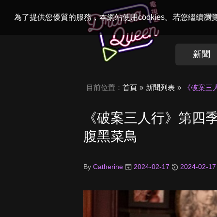
Welcome to
Dr
為了提供您優質的服務，本網站使用cookies。若您繼續
新聞
目前位置：
首頁
新聞列表
《破案三
《破案三人行》第四
腹黑菜鳥
By
Catherine
2024-02-17
2024-02-17