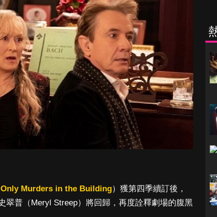
（
Only Murders in the Building
）獲第四季續訂後，
普（Meryl Streep）將回歸，再度詮釋劇場的腹黑